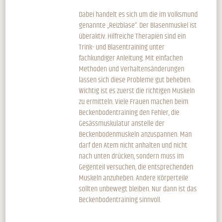
Dabei handelt es sich um die im Volksmund
genannte „Reizblase“. Der Blasenmuskel ist
überaktiv. Hilfreiche Therapien sind ein
Trink- und Blasentraining unter
fachkundiger Anleitung. Mit einfachen
Methoden und Verhaltensänderungen
lassen sich diese Probleme gut beheben.
Wichtig ist es zuerst die richtigen Muskeln
zu ermitteln. Viele Frauen machen beim
Beckenbodentraining den Fehler, die
Gesässmuskulatur anstelle der
Beckenbodenmuskeln anzuspannen. Man
darf den Atem nicht anhalten und nicht
nach unten drücken, sondern muss im
Gegenteil versuchen, die entsprechenden
Muskeln anzuheben. Andere Körperteile
sollten unbewegt bleiben. Nur dann ist das
Beckenbodentraining sinnvoll.