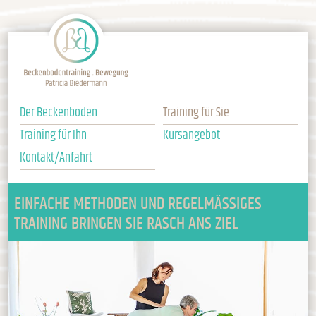
Der Beckenboden
Training für Sie
Training für Ihn
Kursangebot
Kontakt/Anfahrt
EINFACHE METHODEN UND REGEL­MÄSSI­GES
TRAINING BRINGEN SIE RASCH ANS ZIEL