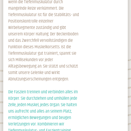
wenn die Tiefenmuskulatur durch
mangelnde Reize verkümmert. Die
Tiefenmuskulatur ist für die Stabilitäts- und
Positionskontrolle einzelner
Wirbelsegmente zuständig und gibt
unserem Körper Haltung. Der Beckenboden
und das Zwerchfell vervollständigen die
Funktion dieses Muskelkorsetts. Ist die
Tiefenmuskulatur gut trainiert, spannt sie
sich Millisekunden vor jeder
Alltagsbewegung an. Sie stützt und schützt
somit unsere Gelenke und wirkt
Abnutzungserscheinungen entgegen.
Die Faszien trennen und verbinden alles im
Körper. Sie durchziehen und umhüllen jede
Zelle, jeden Muskel, jedes Organ. Sie halten
uns aufrecht und alles an seinem Platz,
ermöglichen Bewegungen und beugen
Verletzungen vor. Kombinieren wir
Tiefenmuskulatur- und Faszientraining