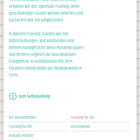
erhalten wir das optimale Training, denn
geschmeidige Faszien wirken innerlich und
äusserlich wie ein Jungbrunnen.
In diesem Training stärken wir mit
Balanceübungen, Wackelübungen und
kleinen Handgeräten diese Muskelgruppen
und fördern sogleich die koordinativen
Fähigkeiten. In Kombination mit dem
Faszientraining bleibt das Bindegewebe in
Form.
zum Seitenanfang
Der Beckenboden
Training für Sie
Training für Ihn
Kursangebot
Kontakt/Anfahrt